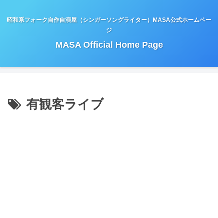
昭和系フォーク自作自演屋（シンガーソングライター）MASA公式ホームペー
ジ
MASA Official Home Page
有観客ライブ