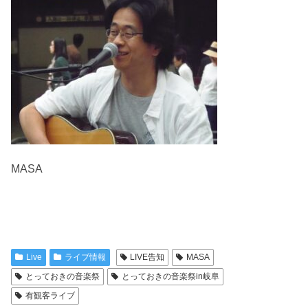
MASA
Live
ライブ情報
LIVE告知
MASA
とっておきの音楽祭
とっておきの音楽祭in岐阜
有観客ライブ