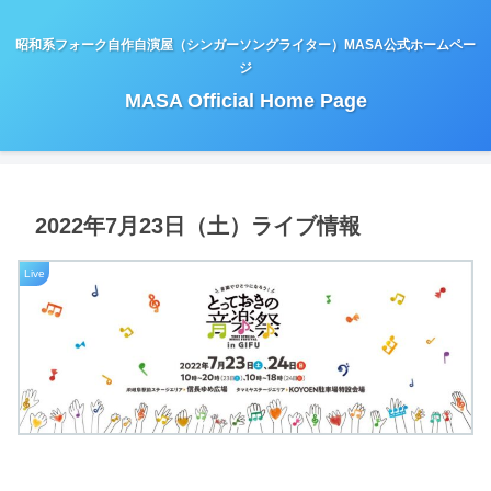
昭和系フォーク自作自演屋（シンガーソングライター）MASA公式ホームペー
ジ
MASA Official Home Page
2022年7月23日（土）ライブ情報
Live