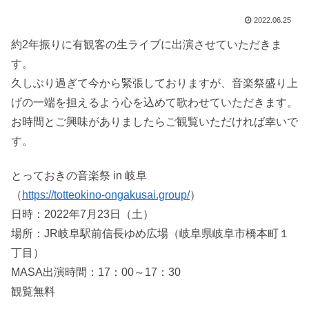
2022.06.25
約2年振りに有観客の生ライブに出演させていただきま
す。
久しぶり過ぎて今から緊張しておりますが、音楽祭盛り上
げの一端を担えるよう心を込めて歌わせていただきます。
お時間とご興味がありましたらご観覧いただければ幸いで
す。
とっておきの音楽祭 in 岐阜
（
https://totteokino-ongakusai.group/
）
日時：2022年7月23日（土）
場所：JR岐阜駅前信長ゆめ広場（岐阜県岐阜市橋本町１
丁目）
MASA出演時間：17：00～17：30
観覧無料