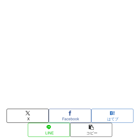
X
Facebook
はてブ
LINE
コピー