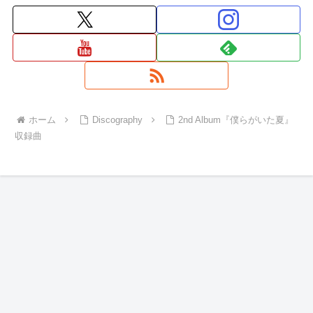
ホーム
Discography
2nd Album『僕らがいた夏』
収録曲