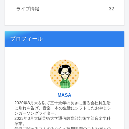
ライブ情報
32
プロフィール
MASA
2020年3月末を以て三十余年の長きに渡る会社員生活
に別れを告げ、音楽一本の生活にシフトしたおやじシ
ンガーソングライター。
2023年3月大阪芸術大学通信教育部芸術学部音楽学科
卒業。
音楽に関わるコトのみならず早期退職のコトや日々の