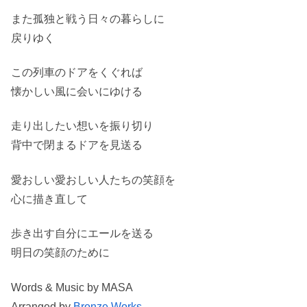
また孤独と戦う日々の暮らしに
戻りゆく
この列車のドアをくぐれば
懐かしい風に会いにゆける
走り出したい想いを振り切り
背中で閉まるドアを見送る
愛おしい愛おしい人たちの笑顔を
心に描き直して
歩き出す自分にエールを送る
明日の笑顔のために
Words & Music by MASA
Arranged by
Bronze Works