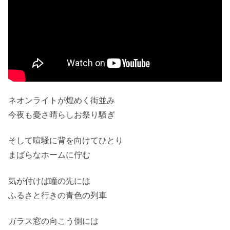
ネオンライトが煌めく街並み
今夜も憂さ晴らしお祭り騒ぎ
そして喧騒に背を向けてひとり
まばらなホームに佇む
気が付けば瞳の先には
ふるさと行きの青色の列車
ガラス窓の向こう側には