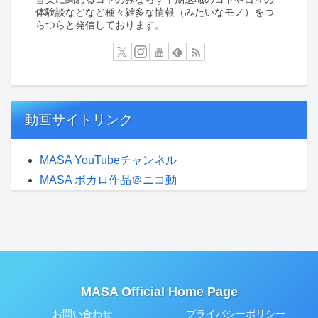
体験談などなど種々雑多な情報（みたいなモノ）をつ
らつらと発信しております。
動画サイトリンク
MASA YouTubeチャンネル
MASA ボカロ作品＠ニコ動
MASA Official Home Page
お問い合わせ
プライバシーポリシー