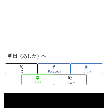
明日（あした）へ
X
Facebook
はてブ
LINE
コピー