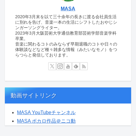
MASA
2020年3月末を以て三十余年の長きに渡る会社員生活
に別れを告げ、音楽一本の生活にシフトしたおやじシ
ンガーソングライター。
2023年3月大阪芸術大学通信教育部芸術学部音楽学科
卒業。
音楽に関わるコトのみならず早期退職のコトや日々の
体験談などなど種々雑多な情報（みたいなモノ）をつ
らつらと発信しております。
動画サイトリンク
MASA YouTubeチャンネル
MASA ボカロ作品＠ニコ動