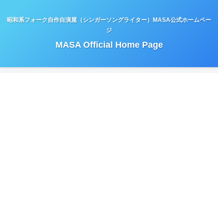
昭和系フォーク自作自演屋（シンガーソングライター）MASA公式ホームペー
ジ
MASA Official Home Page