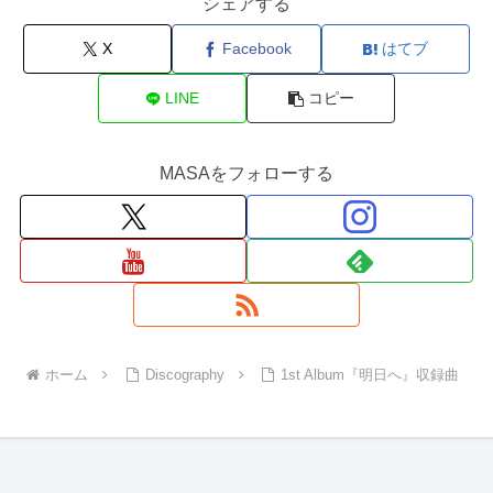
シェアする
X
Facebook
はてブ
LINE
コピー
MASAをフォローする
ホーム
Discography
1st Album『明日へ』収録曲